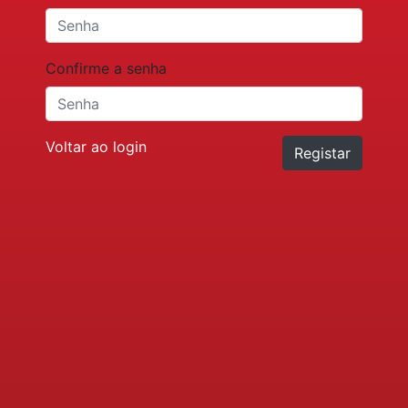
Confirme a senha
Voltar ao login
Registar