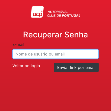
Recuperar Senha
E-mail
Voltar ao login
Enviar link por email